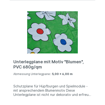
Unterlegplane mit Motiv "Blumen",
PVC 680g/qm
Abmessung Unterlegpane::
5,00 x 6,00 m
Schutzplane für Hüpfburgen und Spielmodule -
mit ansprechendem Blumenmotiv Diese
Unterlegplane ist nicht nur dekorativ und erfreut
die Kinderaugen, sie ist auch überaus robust und
wiederstandsfähig. Eine Schutzplane aud dickem