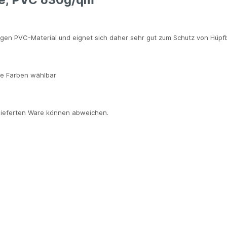
higen PVC-Material und eignet sich daher sehr gut zum Schutz von Hü
ne Farben wählbar
elieferten Ware können abweichen.