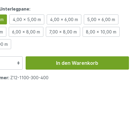
Unterlegpane:
 m
4,00 x 5,00 m
4,00 x 6,00 m
5,00 x 6,00 m
 m
6,00 x 8,00 m
7,00 x 8,00 m
8,00 x 10,00 m
00 m
In den Warenkorb
mer:
Z12-1100-300-400