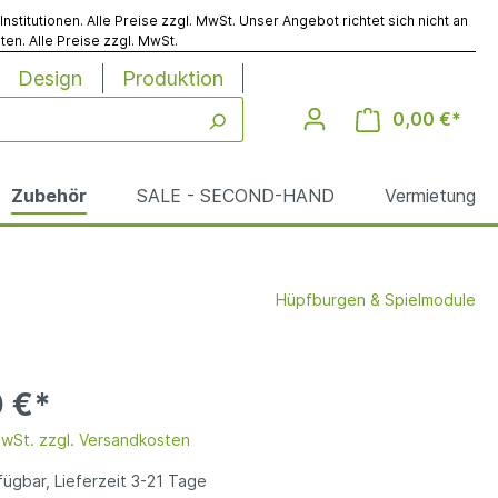
titutionen. Alle Preise zzgl. MwSt. Unser Angebot richtet sich nicht an
en. Alle Preise zzgl. MwSt.
Design
Produktion
0,00 €*
Zubehör
SALE - SECOND-HAND
Vermietung
Hüpfburgen & Spielmodule
Werbesäulen
Reinigung
 €*
le
MwSt. zzgl. Versandkosten
ügbar, Lieferzeit 3-21 Tage