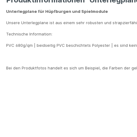
Unterlegplane für Hüpfburgen und Spielmodule
Unsere Unterlegplane ist aus einem sehr robusten und strapzierfä
Technische Information:
PVC 680g/qm
| beidseitig PVC beschichtets Polyester
|
e
s sind kei
Bei den Produktfotos handelt es sich um Beispiel, die Farben der g