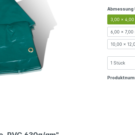
Abmessung 
3,00 x 4,00
6,00 x 7,00
10,00 x 12,
Produktnum
ne, PVC 630g/qm"