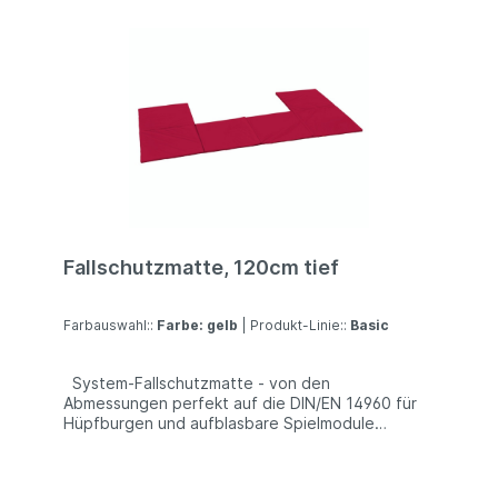
Fallschutzmatte, 120cm tief
Farbauswahl::
Farbe: gelb
| Produkt-Linie::
Basic
System-Fallschutzmatte - von den
Abmessungen perfekt auf die DIN/EN 14960 für
Hüpfburgen und aufblasbare Spielmodule
abgestimmt. Dieses von uns speziell entwickelt
Fallschutzmatten-System ist genau auf die
Anforderungen der DIN/EN 14960 abgestimmt.