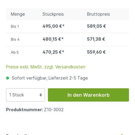
Menge
Stückpreis
Bruttopreis
495,00 €*
589,05 €
Bis
1
480,15 €*
571,38 €
Bis
4
470,25 €*
559,60 €
Ab
5
Preise exkl. MwSt. zzgl. Versandkosten
Sofort verfügbar, Lieferzeit 2-5 Tage
In den Warenkorb
Produktnummer:
Z10-3002