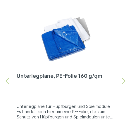
Unterlegplane, PE-Folie 160 g/qm
Unterlegplane für Hüpfburgen und Spielmodule
Es handelt sich hier um eine PE-Folie, die zum
Schutz von Hüpfburgen und Spielmdoulen unter
diese gelegt wird. Natürlich können Sie diese
Unterlegplanen auch zu anderen Zwecken