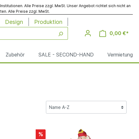
titutionen. Alle Preise zzgl. MwSt. Unser Angebot richtet sich nicht an
en. Alle Preise zzgl. MwSt.
Design
Produktion
0,00 €*
Zubehör
SALE - SECOND-HAND
Vermietung
Werbesäulen
Reinigung
le
%