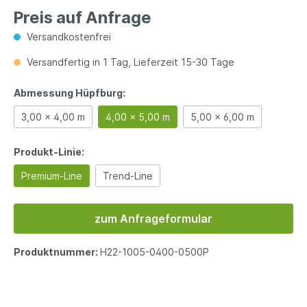
Preis auf Anfrage
Versandkostenfrei
Versandfertig in 1 Tag, Lieferzeit 15-30 Tage
Abmessung Hüpfburg:
3,00 x 4,00 m
4,00 x 5,00 m
5,00 x 6,00 m
Produkt-Linie:
Premium-Line
Trend-Line
zum Anfrageformular
Produktnummer:
H22-1005-0400-0500P