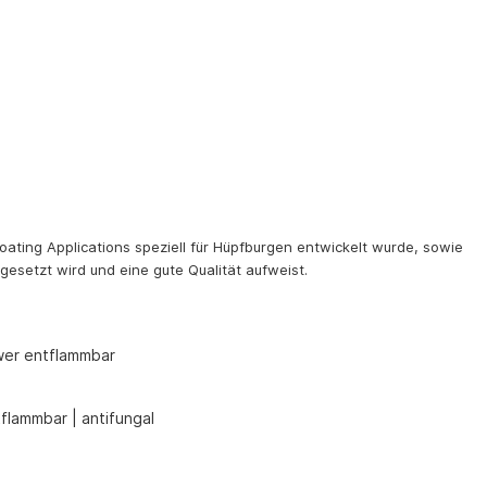
oating Applications speziell für Hüpfburgen entwickelt wurde, sowie
gesetzt wird und eine gute Qualität aufweist.
hwer entflammbar
flammbar | antifungal