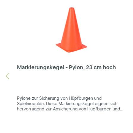
Markierungskegel - Pylon, 23 cm hoch
Pylone zur Sicherung von Hüpfburgen und
Spielmodulen. Diese Markierungskegel eignen sich
hervorragend zur Absicherung von Hüpfburgen und
Spielmodulen. Entweder, um den Bereich um das
Modul herum zu markieren, oder aber, um die Erdanker
der Hüpfburg zu kennzeichnen, damit niemand über
diese stolpern kann. Natürlich lassen sich die Pylonen