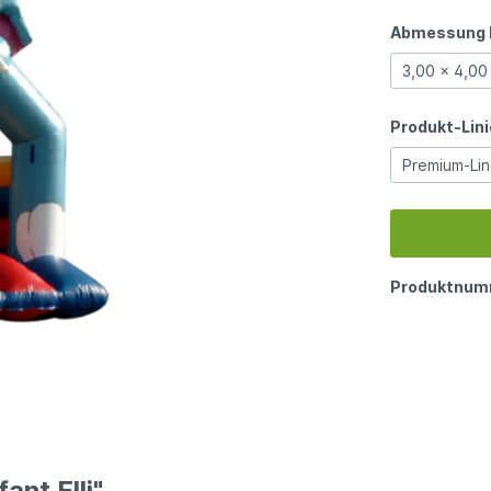
Abmessung 
3,00 x 4,00
Produkt-Lini
Premium-Li
Produktnum
nt Elli"