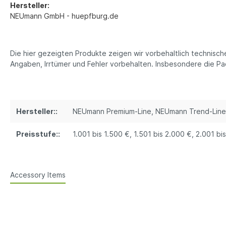
Hersteller:
NEUmann GmbH - huepfburg.de
Die hier gezeigten Produkte zeigen wir vorbehaltlich technisc
Angaben, Irrtümer und Fehler vorbehalten. Insbesondere die 
Hersteller::
NEUmann Premium-Line
, NEUmann Trend-Line
Preisstufe::
1.001 bis 1.500 €
, 1.501 bis 2.000 €
, 2.001 bi
Accessory Items