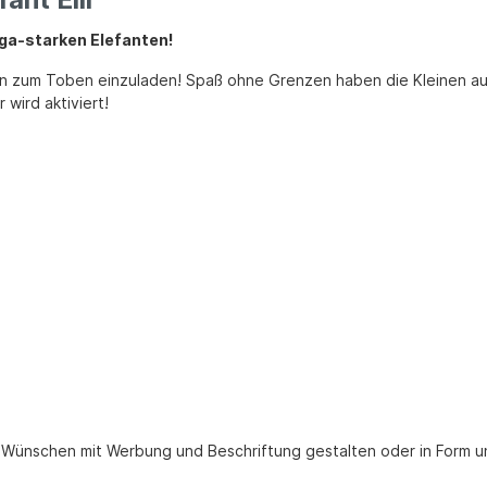
ga-starken Elefanten!
üßen zum Toben einzuladen! Spaß ohne Grenzen haben die Kleinen au
wird aktiviert!
n Wünschen mit Werbung und Beschriftung gestalten oder in Form u