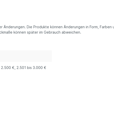
her Änderungen. Die Produkte können Änderungen in Form, Farben 
Packmaße können später im Gebrauch abweichen.
s 2.500 €
, 2.501 bis 3.000 €