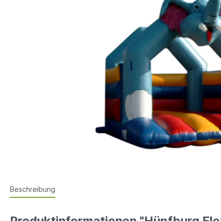
Beschreibung
Produktinformationen "Hüpfburg Elefa