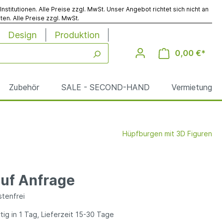
titutionen. Alle Preise zzgl. MwSt. Unser Angebot richtet sich nicht an
en. Alle Preise zzgl. MwSt.
Design
Produktion
0,00 €*
Zubehör
SALE - SECOND-HAND
Vermietung
Hüpfburgen mit 3D Figuren
Werbesäulen
Reinigung
auf Anfrage
le
tenfrei
ig in 1 Tag, Lieferzeit 15-30 Tage