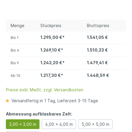
Menge
Stückpreis
Bruttopreis
1.295,00 €*
1.541,05 €
Bis
1
1.269,10 €*
1.510,23 €
Bis
4
1.243,20 €*
1.479,41 €
Bis
9
1.217,30 €*
1.448,59 €
Ab
10
Preise exkl. MwSt. zzgl. Versandkosten
Versandfertig in 1 Tag, Lieferzeit 3-15 Tage
Abmessung aufblasbares Zelt:
3,00 x 3,00 m
4,00 x 4,00 m
5,00 x 5,00 m