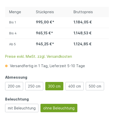
Menge
Stückpreis
Bruttopreis
995,00 €*
1.184,05 €
Bis
1
965,15 €*
1.148,53 €
Bis
4
945,25 €*
1.124,85 €
Ab
5
Preise exkl. MwSt. zzgl. Versandkosten
Versandfertig in 1 Tag, Lieferzeit 5-10 Tage
Abmessung
200 cm
250 cm
300 cm
400 cm
500 cm
Beleuchtung
mit Beleuchtung
ohne Beleuchtung