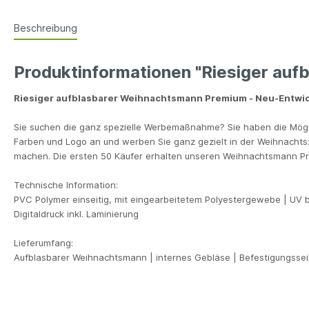
Beschreibung
Produktinformationen "Riesiger au
Riesiger aufblasbarer Weihnachtsmann Premium - Neu-Entwick
Sie suchen die ganz spezielle Werbemaßnahme? Sie haben die Mögl
Farben und Logo an und werben Sie ganz gezielt in der Weihnachtsze
machen. Die ersten 50 Käufer erhalten unseren Weihnachtsmann P
Technische Information:
PVC Polymer einseitig, mit eingearbeitetem Polyestergewebe | UV 
Digitaldruck inkl. Laminierung
Lieferumfang:
Aufblasbarer Weihnachtsmann | internes Gebläse | Befestigungsseil