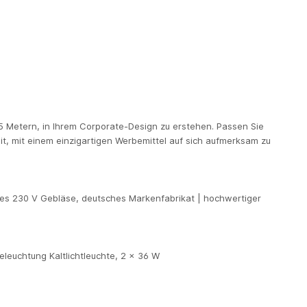
 5 Metern,
in Ihrem Corporate-Design zu erstehen. Passen Sie
t, mit einem einzigartigen Werbemittel auf sich aufmerksam zu
nes 230 V Gebläse, deutsches Markenfabrikat | hochwertiger
eleuchtung Kaltlichtleuchte, 2 x 36 W