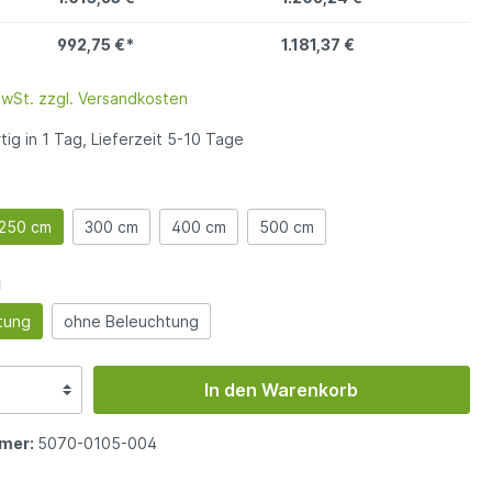
992,75 €*
1.181,37 €
MwSt. zzgl. Versandkosten
ig in 1 Tag, Lieferzeit 5-10 Tage
250 cm
300 cm
400 cm
500 cm
g
tung
ohne Beleuchtung
In den Warenkorb
mer:
5070-0105-004