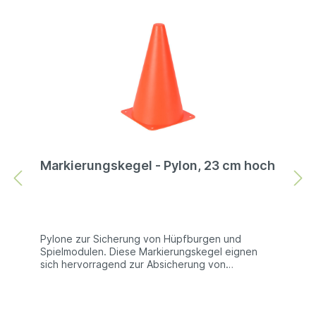
Markierungskegel - Pylon, 23 cm hoch
Pylone zur Sicherung von Hüpfburgen und
Spielmodulen. Diese Markierungskegel eignen
sich hervorragend zur Absicherung von
Hüpfburgen und Spielmodulen. Entweder, um den
Bereich um das Modul herum zu markieren, oder
aber, um die Erdanker der Hüpfburg zu
kennzeichnen, damit niemand über diese stolpern