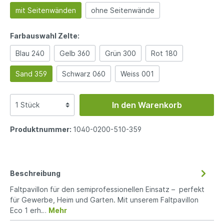
mit Seitenwänden
ohne Seitenwände
Farbauswahl Zelte:
Blau 240
Gelb 360
Grün 300
Rot 180
Sand 359
Schwarz 060
Weiss 001
In den Warenkorb
Produktnummer:
1040-0200-510-359
Beschreibung
Faltpavillon für den semiprofessionellen Einsatz – perfekt
für Gewerbe, Heim und Garten. Mit unserem Faltpavillon
Eco 1 erh…
Mehr