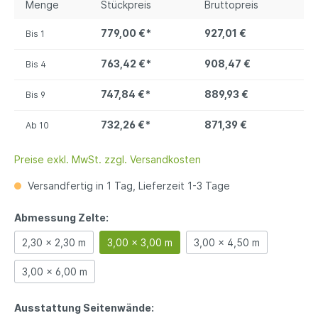
Menge
Stückpreis
Bruttopreis
779,00 €*
927,01 €
Bis
1
763,42 €*
908,47 €
Bis
4
747,84 €*
889,93 €
Bis
9
732,26 €*
871,39 €
Ab
10
Preise exkl. MwSt. zzgl. Versandkosten
Versandfertig in 1 Tag, Lieferzeit 1-3 Tage
Abmessung Zelte:
2,30 x 2,30 m
3,00 x 3,00 m
3,00 x 4,50 m
3,00 x 6,00 m
Ausstattung Seitenwände: