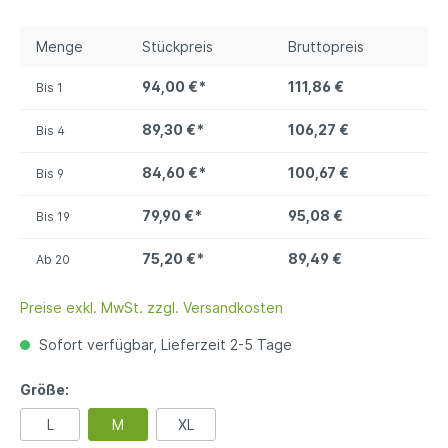
Menge
Stückpreis
Bruttopreis
94,00 €*
111,86 €
Bis
1
89,30 €*
106,27 €
Bis
4
84,60 €*
100,67 €
Bis
9
79,90 €*
95,08 €
Bis
19
75,20 €*
89,49 €
Ab
20
Preise exkl. MwSt. zzgl. Versandkosten
Sofort verfügbar, Lieferzeit 2-5 Tage
Größe:
L
M
XL