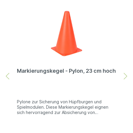
Markierungskegel - Pylon, 23 cm hoch
Pylone zur Sicherung von Hüpfburgen und
Spielmodulen. Diese Markierungskegel eignen
sich hervorragend zur Absicherung von
Hüpfburgen und Spielmodulen. Entweder, um den
Bereich um das Modul herum zu markieren, oder
aber, um die Erdanker der Hüpfburg zu