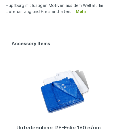
Hüpfburg mit lustigen Motiven aus dem Weltall. Im
Lieferumfang und Preis enthalten:…
Mehr
Accessory Items
Unterlegplane, PE-Folie 160 g/qm