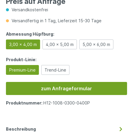
Preis auf Anfrage
Versandkostenfrei
Versandfertig in 1 Tag, Lieferzeit 15-30 Tage
Abmessung Hüpfburg:
3,00 x 4,00 m
4,00 x 5,00 m
5,00 x 6,00 m
Produkt-Linie:
Premium-Line
Trend-Line
zum Anfrageformular
Produktnummer:
H12-1008-0300-0400P
Beschreibung