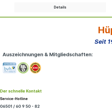
Details
Hüp
Seit 
Auszeichnungen & Mitgliedschaften:
Der schnelle Kontakt
Service-Hotline
06501 / 60 9 50 - 82