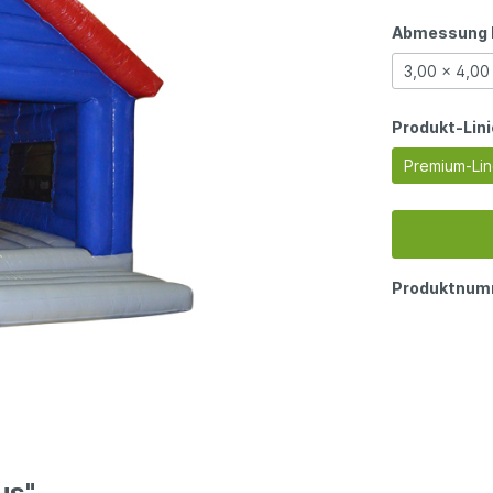
Abmessung 
3,00 x 4,00
Produkt-Lini
Premium-Li
Produktnum
us"