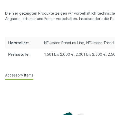
Die hier gezeigten Produkte zeigen wir vorbehaltlich technisc
Angaben, Irrtümer und Fehler vorbehalten. Insbesondere die 
Hersteller::
NEUmann Premium-Line
, NEUmann Trend-
Preisstufe::
1.501 bis 2.000 €
, 2.001 bis 2.500 €
, 2.5
Accessory Items