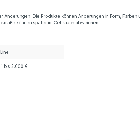
her Änderungen. Die Produkte können Änderungen in Form, Farben 
Packmaße können später im Gebrauch abweichen.
Line
01 bis 3.000 €