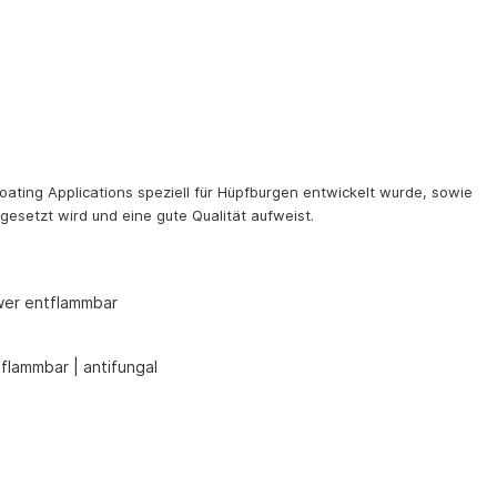
oating Applications speziell für Hüpfburgen entwickelt wurde, sowie
gesetzt wird und eine gute Qualität aufweist.
hwer entflammbar
flammbar | antifungal