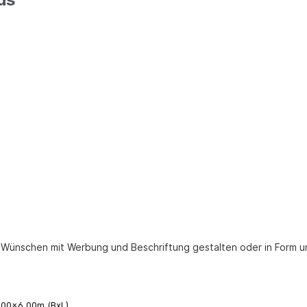
n Wünschen mit Werbung und Beschriftung gestalten oder in Form u
,00x6,00m (BxL)