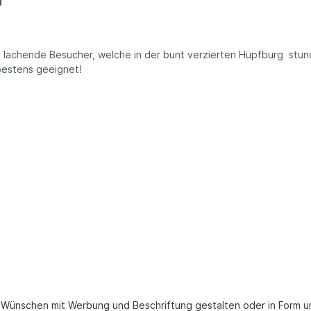
le lachende Besucher, welche in der bunt verzierten Hüpfburg stu
bestens geeignet!
n Wünschen mit Werbung und Beschriftung gestalten oder in Form u