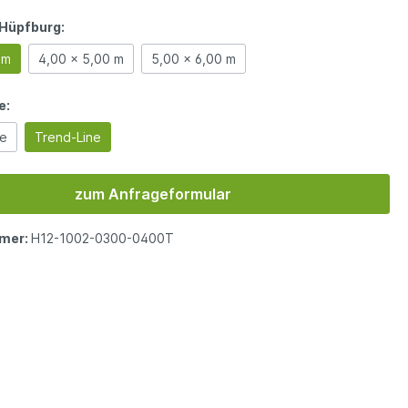
Hüpfburg:
 m
4,00 x 5,00 m
5,00 x 6,00 m
e:
ne
Trend-Line
zum Anfrageformular
mer:
H12-1002-0300-0400T