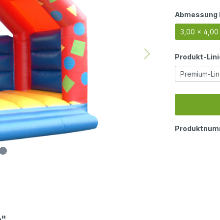
Abmessung 
3,00 x 4,00
Produkt-Lini
Premium-Li
Produktnum
"