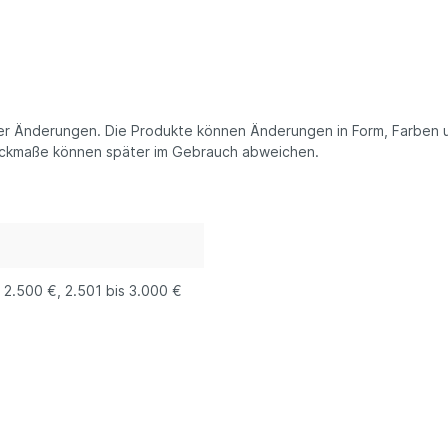
her Änderungen. Die Produkte können Änderungen in Form, Farben 
Packmaße können später im Gebrauch abweichen.
s 2.500 €
, 2.501 bis 3.000 €