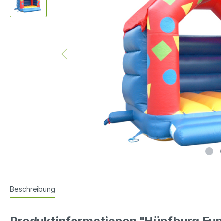
Beschreibung
Produktinformationen "Hüpfburg Fun