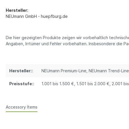
Hersteller:
NEUmann GmbH - huepfburg.de
Die hier gezeigten Produkte zeigen wir vorbehaltlich technisc
Angaben, Irrtümer und Fehler vorbehalten. Insbesondere die 
Hersteller::
NEUmann Premium-Line
, NEUmann Trend-Line
Preisstufe::
1.001 bis 1.500 €
, 1.501 bis 2.000 €
, 2.001 bi
Accessory Items