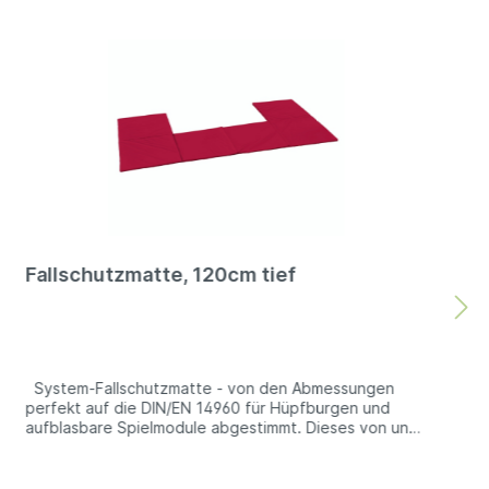
Fallschutzmatte, 120cm tief
System-Fallschutzmatte - von den Abmessungen
perfekt auf die DIN/EN 14960 für Hüpfburgen und
aufblasbare Spielmodule abgestimmt. Dieses von uns
speziell entwickelt Fallschutzmatten-System ist genau
auf die Anforderungen der DIN/EN 14960 abgestimmt.
Diese Norm besagt, dass bei der Nutzung von