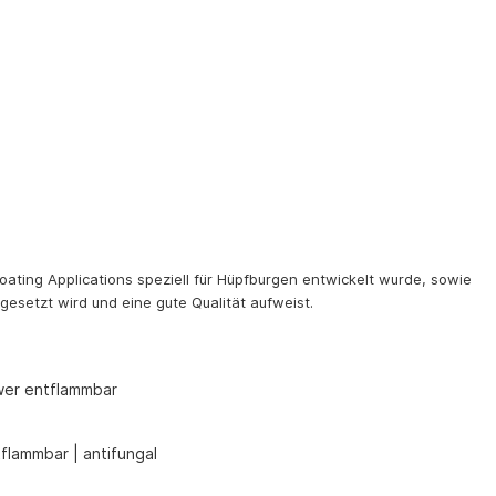
oating Applications speziell für Hüpfburgen entwickelt wurde, sowie
gesetzt wird und eine gute Qualität aufweist.
hwer entflammbar
flammbar | antifungal