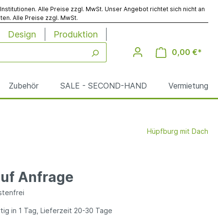
titutionen. Alle Preise zzgl. MwSt. Unser Angebot richtet sich nicht an
en. Alle Preise zzgl. MwSt.
Design
Produktion
0,00 €*
Zubehör
SALE - SECOND-HAND
Vermietung
Hüpfburg mit Dach
Werbesäulen
Reinigung
auf Anfrage
le
tenfrei
ig in 1 Tag, Lieferzeit 20-30 Tage