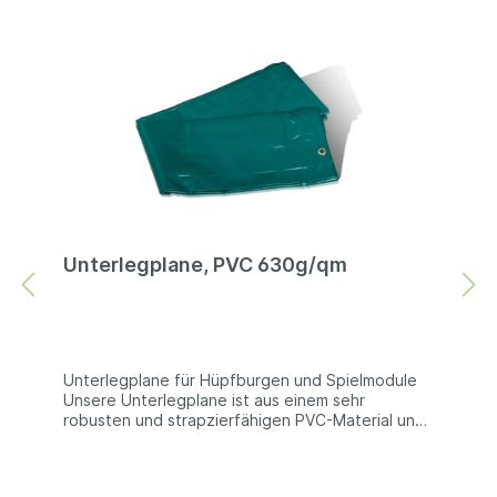
Unterlegplane, PVC 630g/qm
Unterlegplane für Hüpfburgen und Spielmodule
Unsere Unterlegplane ist aus einem sehr
robusten und strapzierfähigen PVC-Material und
eignet sich daher sehr gut zum Schutz von
Hüpfburgen und Spielmodulen gegen Abrieb
oder Beschädigungen. Technische Information: