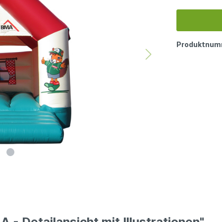
Produktnum
- Detailansicht mit Illustrationen"