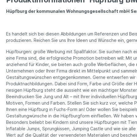
Hüpfburg der kommunalen Wohnungsgesellschaft mbH Senft
Es handelt sich bei diesen Abbildungen um Referenzen und Beis
produzieren. Reichen Sie uns Ihre Ideen und Wünsche ein, gerne
Hüpfburgen: große Werbung mit Spaßfaktor. Sie suchen nach ein
eine Firma sind, die erfolgreiche Promotion betreiben will: Mit
anziehend für Kinder, sie bieten auch große Werbeflächen, die m
Unternehmen oder Ihrer Firma direkt im Mittelpunkt und sammel
Gestaltungswünschen entgegenkommen. Gerne entwerfen wir na
Produktnachbildungen. Dabei sind Form, Farbe und Größe der Hüp
riesigen Hüpfburg steht die aussieht wie ein mächtiger Monstertr
Beeindrucken Sie Jung und Alt – mit Ihrer individuellen Hüpfbu
Motiven, Formen und Farben. Stellen Sie sich kurz vor, welche 
Ihnen eine Hüpfburg in Fuchs-Form an! Oder wollen Sie beispie
Gestaltungwünsche in die Hüpfburgform einfließen. Wir haben 
Besonders beliebt bei Kindern sind unsere Hüpfburgen mit Tier
Inflatable Jumps, Sprungkissen, Jumping Castle und wie sie alle
Wert auf die Qualität der verwendeten Materialien und beschein