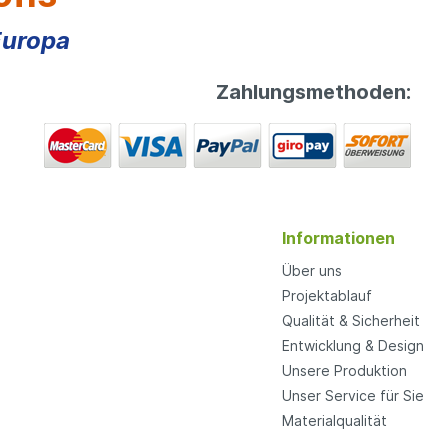
Abmessung: ca. 130x130x230mm (BxTxH)
Europa
Zahlungsmethoden:
Informationen
Über uns
Projektablauf
Qualität & Sicherheit
Entwicklung & Design
Unsere Produktion
Unser Service für Sie
Materialqualität