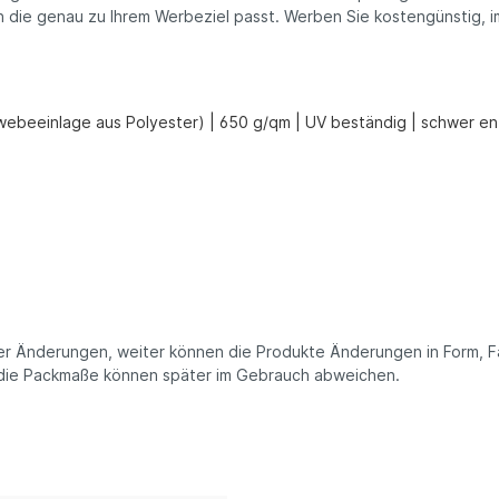
en die genau zu Ihrem Werbeziel passt. Werben Sie kostengünstig, 
!
webeeinlage aus Polyester) | 650 g/qm | UV beständig | schwer e
cher Änderungen, weiter können die Produkte Änderungen in Form, 
e die Packmaße können später im Gebrauch abweichen.