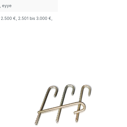
, eyye
s 2.500 €
, 2.501 bis 3.000 €
,