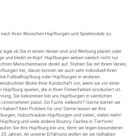
ell nach Ihren Wünschen Hüpfburgen und Spielmodule zu
z egal ob Sie in einem Verein sind und Werbung planen oder
uge und bleibt im Kopf. Hüpfburgen wirken nämlich nicht nur
dichten Menschenmasse direkt auf. Stehen Sie mit Ihrem Verein,
burgen her, darum können wir auch sehr individuell Ihren
ine Fußballhüpfburg oder Hüpfburgen in anderen
indruckten Blicke Ihrer Kundschaft vor, wenn sie vor einer
r Hüpfburg spielen, die in Ihren Firmenfarben produziert ist.
fahrung. Sie bekommen bei uns Hüpfburgen in sämtlichen
 Unternehmen passt. Ein Fuchs vielleicht? Gerne bieten wir
 haben? Kein Problem für uns! Gerne lassen wir Ihre
fburgen, Hubschrauber-Hüpfburgen und vielen, vielen mehr!
Hüpfburg und viele andere Bouncy Castles in Tierform!
 Kaufen Sie ihre Hüpfburg bei uns, denn wir legen besonderen
25 Jahren. An unserer Erfahrung wollen wir sie teilhaben