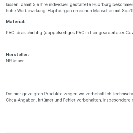
lassen, damit Sie Ihre individuell gestaltete Hüpfburg bekomm
hohe Werbewirkung. Hüpfburgen erreichen Menschen mit Spaß
Material:
PVC dreischichtig (doppelseitiges PVC mit eingearbeiteter Ge
Hersteller:
NEUmann
Die hier gezeigten Produkte zeigen wir vorbehaltlich technis
Circa-Angaben, Irrtümer und Fehler vorbehalten. Insbesonder