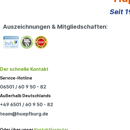
Seit 
Auszeichnungen & Mitgliedschaften:
Der schnelle Kontakt
Service-Hotline
06501 / 60 9 50 - 82
Außerhalb Deutschlands
+49 6501 / 60 9 50 - 82
team@huepfburg.de
Oder über unser
Kontaktformular
.