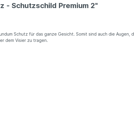
z - Schutzschild Premium 2"
 rundum Schutz für das ganze Gesicht. Somit sind auch die Augen, 
er dem Visier zu tragen.