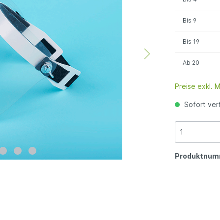
Bis
9
Bis
19
Ab
20
Preise exkl. 
Sofort verf
Produktnum