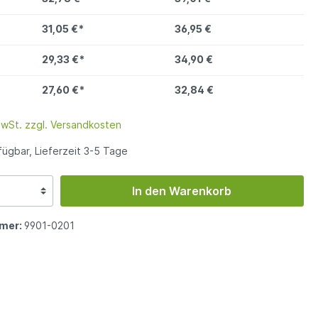
31,05 €*
36,95 €
29,33 €*
34,90 €
27,60 €*
32,84 €
MwSt. zzgl. Versandkosten
ügbar, Lieferzeit 3-5 Tage
In den Warenkorb
mer:
9901-0201