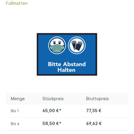
Fußmatten
Menge
Stückpreis
Bruttopreis
65,00 €*
77,35 €
Bis
1
58,50 €*
69,62 €
Bis
4