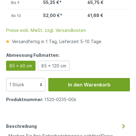
55,25 €*
65,75 €
Bis
9
52,00 €*
61,88 €
Ab
10
Preise exkl. MwSt. zzgl. Versandkosten
Versandfertig in 1 Tag, Lieferzeit 5-10 Tage
Abmessung Fußmatten:
85 x 60 cm
85 x 120 cm
In den Warenkorb
Produktnummer:
1520-0235-006
Beschreibung
Machen Sie Ihre Sicherheitshinweise sichtbar!Diese