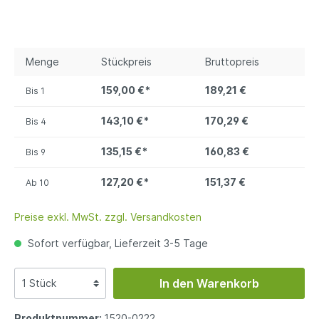
Menge
Stückpreis
Bruttopreis
159,00 €*
189,21 €
Bis
1
143,10 €*
170,29 €
Bis
4
135,15 €*
160,83 €
Bis
9
127,20 €*
151,37 €
Ab
10
Preise exkl. MwSt. zzgl. Versandkosten
Sofort verfügbar, Lieferzeit 3-5 Tage
In den Warenkorb
Produktnummer:
1520-0222