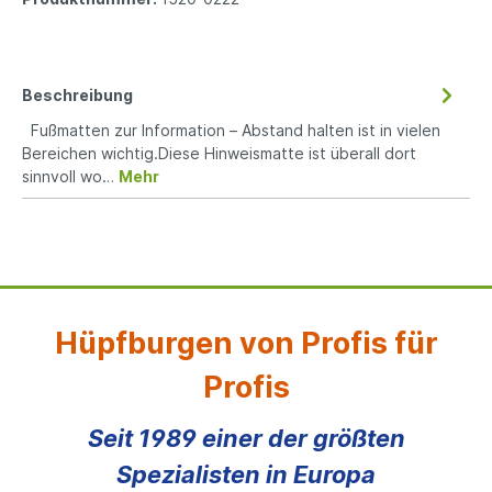
Beschreibung
Fußmatten zur Information – Abstand halten ist in vielen
Bereichen wichtig.Diese Hinweismatte ist überall dort
sinnvoll wo…
Mehr
Hüpfburgen von Profis für
Profis
Seit 1989 einer der größten
Spezialisten in Europa