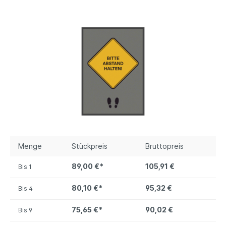
Menge
Stückpreis
Bruttopreis
89,00 €*
105,91 €
Bis
1
80,10 €*
95,32 €
Bis
4
75,65 €*
90,02 €
Bis
9