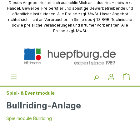
Dieses Angebot richtet sich ausschließlich an Industrie, Handwerk,
Handel, Gewerbe, Freiberufler und sonstige Gewerbetreibende und
öffentliche Institutionen. Alle Preise zzgl. MwSt. Unser Angebot
richtet sich nicht an Verbraucher im Sinne des § 13 BGB. Technische
sowie preisliche Veränderungen und Irrtümer vorbehalten. Alle
Preise zzgl. MwSt.
Spiel- & Eventmodule
Bullriding-Anlage
Spielmodule Bullriding