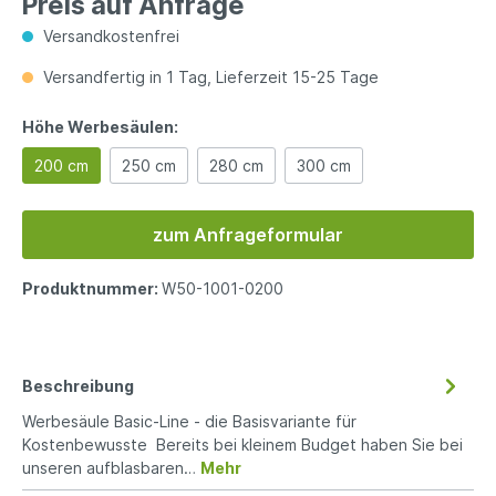
Preis auf Anfrage
Versandkostenfrei
Versandfertig in 1 Tag, Lieferzeit 15-25 Tage
Höhe Werbesäulen:
200 cm
250 cm
280 cm
300 cm
zum Anfrageformular
Produktnummer:
W50-1001-0200
Beschreibung
Werbesäule Basic-Line - die Basisvariante für
Kostenbewusste Bereits bei kleinem Budget haben Sie bei
unseren aufblasbaren…
Mehr