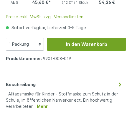
45,60 €*
54,26 €
Ab
5
9,12 €* / 1 Stück
Preise exkl. MwSt. zzgl. Versandkosten
Sofort verfügbar, Lieferzeit 3-5 Tage
In den Warenkorb
Produktnummer:
9901-008-019
Beschreibung
Alltagsmaske für Kinder - Stoffmaske zum Schutz in der
Schule, im öffentlichen Nahverker ect. Ein hochwertig
verarbeiteter…
Mehr