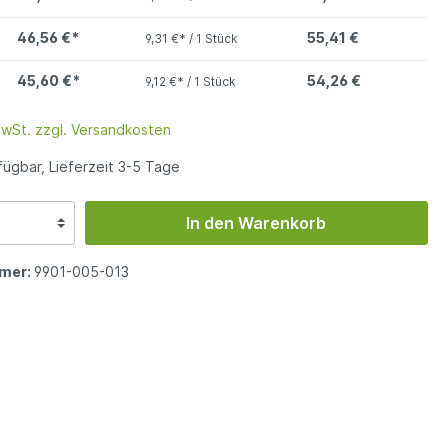
46,56 €*
55,41 €
9,31 €* / 1 Stück
45,60 €*
54,26 €
9,12 €* / 1 Stück
MwSt. zzgl. Versandkosten
ügbar, Lieferzeit 3-5 Tage
In den Warenkorb
mer:
9901-005-013