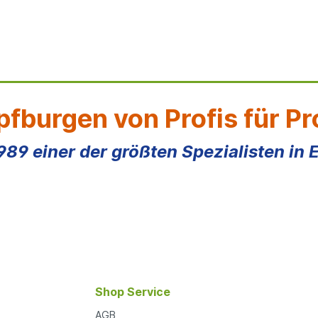
fburgen von Profis für Pr
1989 einer der größten Spezialisten in 
Shop Service
AGB