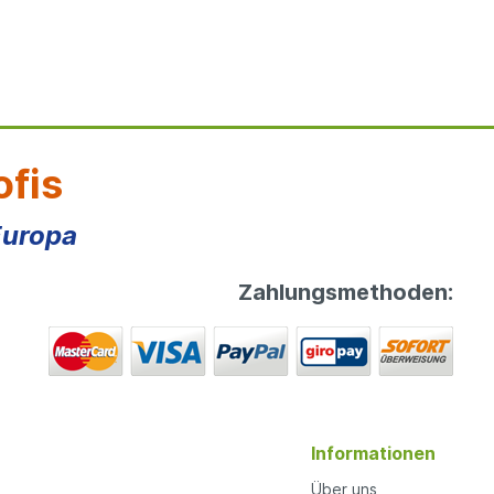
ofis
Europa
Zahlungsmethoden:
Informationen
Über uns