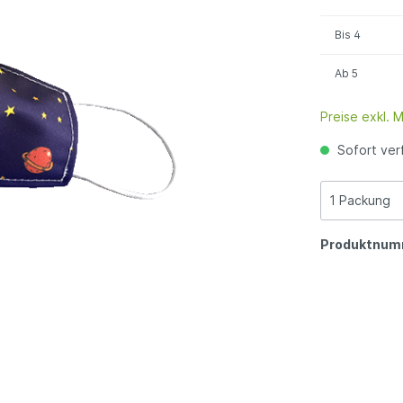
Bis
4
Ab
5
Preise exkl. 
Sofort verf
Produktnum