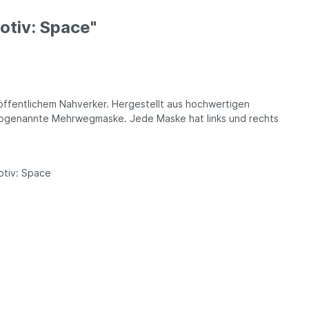
tiv: Space"
öffentlichem Nahverker. Hergestellt aus hochwertigen
sogenannte Mehrwegmaske. Jede Maske hat links und rechts
otiv: Space