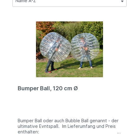
Bumper Ball, 120 cm Ø
Bumper Ball oder auch Bubble Ball genannt - der
ultimative Evntspaß. Im Lieferumfang und Preis
enthalten:
√ Spielmodul gem.