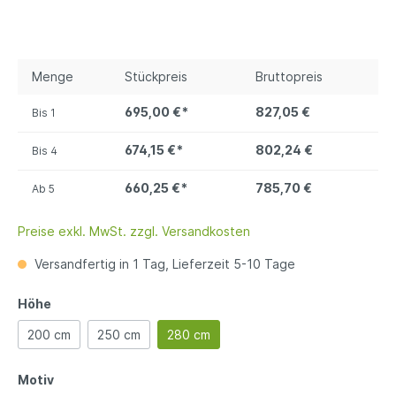
Menge
Stückpreis
Bruttopreis
695,00 €*
827,05 €
Bis
1
674,15 €*
802,24 €
Bis
4
660,25 €*
785,70 €
Ab
5
Preise exkl. MwSt. zzgl. Versandkosten
Versandfertig in 1 Tag, Lieferzeit 5-10 Tage
Höhe
200 cm
250 cm
280 cm
Motiv